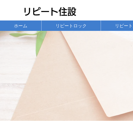
リピート住設
ホーム
リピートロック
リピート