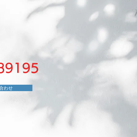
89195
合わせ