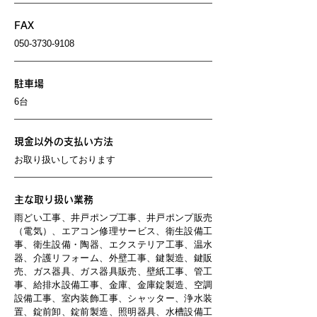
FAX
050-3730-9108
駐車場
6台
現金以外の支払い方法
お取り扱いしております
主な取り扱い業務
雨どい工事、井戸ポンプ工事、井戸ポンプ販売
（電気）、エアコン修理サービス、衛生設備工
事、衛生設備・陶器、エクステリア工事、温水
器、介護リフォーム、外壁工事、鍵製造、鍵販
売、ガス器具、ガス器具販売、壁紙工事、管工
事、給排水設備工事、金庫、金庫錠製造、空調
設備工事、室内装飾工事、シャッター、浄水装
置、錠前卸、錠前製造、照明器具、水槽設備工